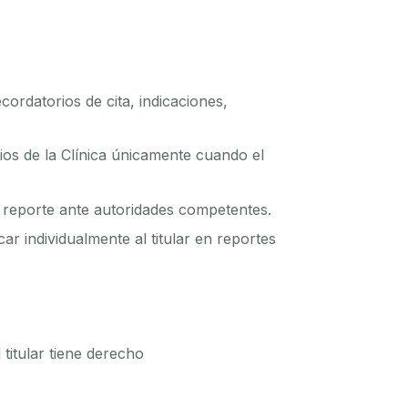
ordatorios de cita, indicaciones,
cios de la Clínica únicamente cuando el
de reporte ante autoridades competentes.
icar individualmente al titular en reportes
 titular tiene derecho