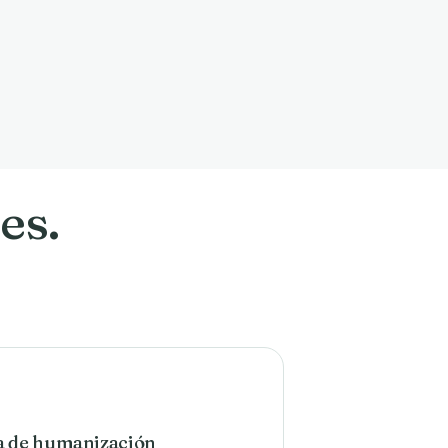
es.
ca de humanización