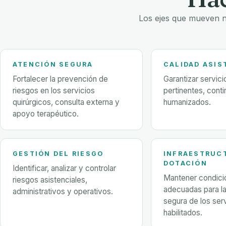
Los ejes que mueven n
ATENCIÓN SEGURA
CALIDAD ASIS
Fortalecer la prevención de
Garantizar servic
riesgos en los servicios
pertinentes, cont
quirúrgicos, consulta externa y
humanizados.
apoyo terapéutico.
GESTIÓN DEL RIESGO
INFRAESTRUC
DOTACIÓN
Identificar, analizar y controlar
Mantener condici
riesgos asistenciales,
adecuadas para la
administrativos y operativos.
segura de los ser
habilitados.