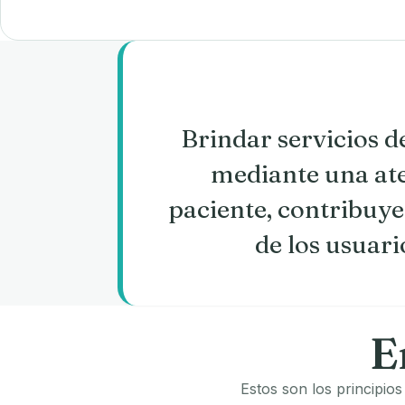
Brindar servicios 
mediante una ate
paciente, contribuye
de los usuari
E
Estos son los principio