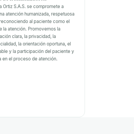
ca Ortiz S.A.S. se compromete a
una atención humanizada, respetuosa
 reconociendo al paciente como el
e la atención. Promovemos la
ión clara, la privacidad, la
ialidad, la orientación oportuna, el
ble y la participación del paciente y
ia en el proceso de atención.