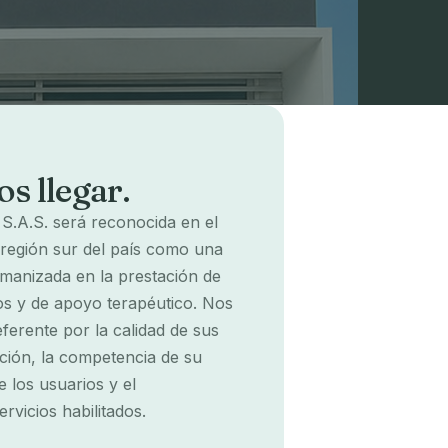
s llegar.
z S.A.S. será reconocida en el
región sur del país como una
umanizada en la prestación de
ios y de apoyo terapéutico. Nos
erente por la calidad de sus
nción, la competencia de su
e los usuarios y el
rvicios habilitados.