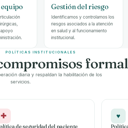
 equipo
Gestión del riesgo
rticulación
Identificamos y controlamos los
irúrgicas,
riesgos asociados a la atención
, apoyo
en salud y al funcionamiento
inistración.
institucional.
POLÍTICAS INSTITUCIONALES
compromisos formal
ación diaria y respaldan la habilitación de los
servicios.
✚
♥
olítica de seguridad del paciente
Políti