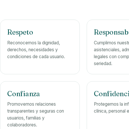
Respeto
Responsab
Reconocemos la dignidad,
Cumplimos nuestr
derechos, necesidades y
asistenciales, adm
condiciones de cada usuario.
legales con comp
seriedad.
Confianza
Confidenci
Promovemos relaciones
Protegemos la in
transparentes y seguras con
clínica, personal e
usuarios, familias y
colaboradores.