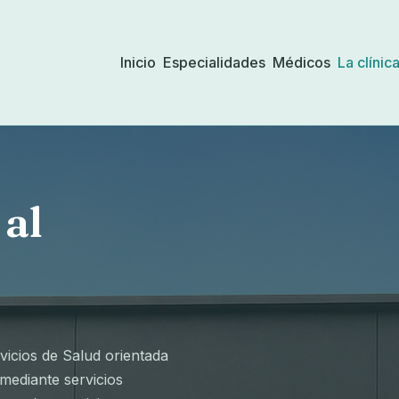
Inicio
Especialidades
Médicos
La clínic
 al
rvicios de Salud orientada
 mediante servicios