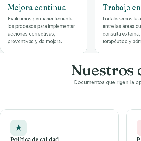
Mejora continua
Trabajo en
Evaluamos permanentemente
Fortalecemos la a
los procesos para implementar
entre las áreas qu
acciones correctivas,
consulta externa
preventivas y de mejora.
terapéutico y adm
Nuestros 
Documentos que rigen la oper
★
Política de calidad
P