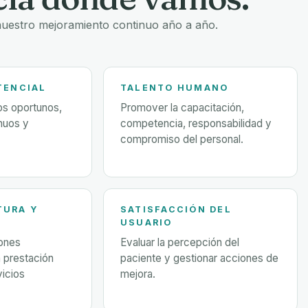
uestro mejoramiento continuo año a año.
TENCIAL
TALENTO HUMANO
ios oportunos,
Promover la capacitación,
inuos y
competencia, responsabilidad y
compromiso del personal.
TURA Y
SATISFACCIÓN DEL
USUARIO
ones
Evaluar la percepción del
 prestación
paciente y gestionar acciones de
vicios
mejora.