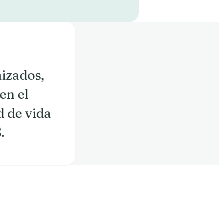
izados,
en el
d de vida
.